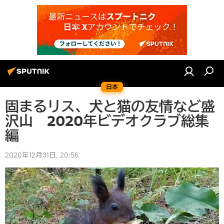
日本
固まるリス、犬と猫の友情など盛
沢山 2020年ビデオクラブ総集
編
2020年12月31日, 20:56