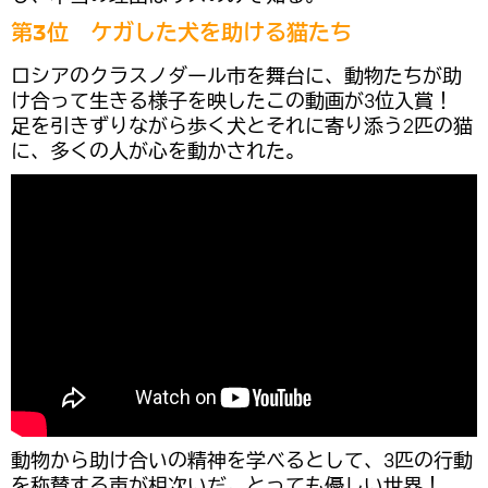
第3位 ケガした犬を助ける猫たち
ロシアのクラスノダール市を舞台に、動物たちが助
け合って生きる様子を映したこの動画が3位入賞！
足を引きずりながら歩く犬とそれに寄り添う2匹の猫
に、多くの人が心を動かされた。
動物から助け合いの精神を学べるとして、3匹の行動
を称賛する声が相次いだ。とっても優しい世界！