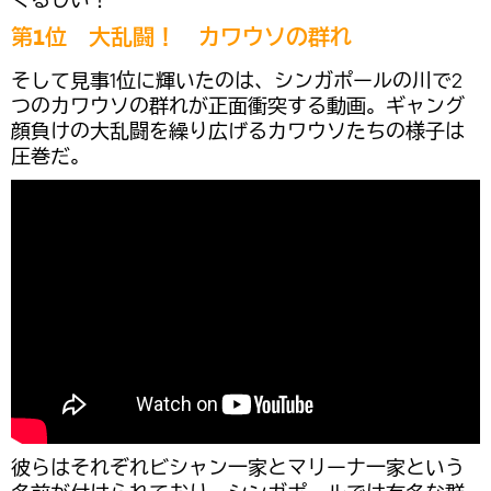
第1位 大乱闘！ カワウソの群れ
そして見事1位に輝いたのは、シンガポールの川で2
つのカワウソの群れが正面衝突する動画。ギャング
顔負けの大乱闘を繰り広げるカワウソたちの様子は
圧巻だ。
彼らはそれぞれビシャン一家とマリーナ一家という