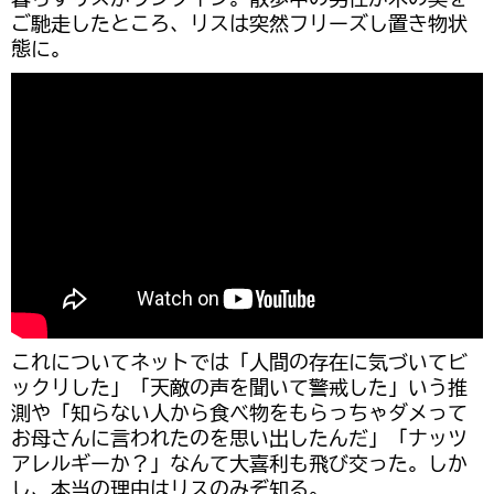
ご馳走したところ、リスは突然フリーズし置き物状
態に。
これについてネットでは「人間の存在に気づいてビ
ックリした」「天敵の声を聞いて警戒した」いう推
測や「知らない人から食べ物をもらっちゃダメって
お母さんに言われたのを思い出したんだ」「ナッツ
アレルギーか？」なんて大喜利も飛び交った。しか
し、本当の理由はリスのみぞ知る。