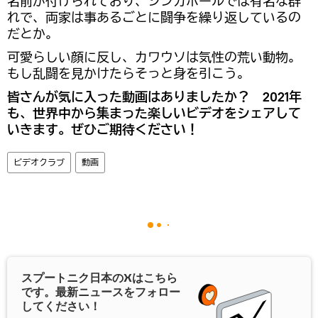
名前が付けられており、シンガポールでは有名な群
れで、両家は事あるごとに闘争を繰り返しているの
だとか。
可愛らしい顔に反し、カワウソは気性の荒い動物。
もし乱闘を見かけたらそっと身を引こう。
皆さんが気に入った動画はありましたか？ 2021年
も、世界中から集まった楽しいビデオをシェアして
いきます。ぜひご期待ください！
ビデオクラブ
動画
スプートニク日本の
X
はこちら
です。最新ニュースをフォロー
してください！