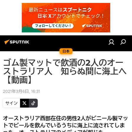
日本
ゴム製マットで飲酒の2人のオー
ストラリア人 知らぬ間に海上へ
【動画】
2021年3月6日, 16:31
サイン
オーストラリア西部在住の男性2人がビニール製マッ
トでビールを飲んでいるうちに海上に流されてしま