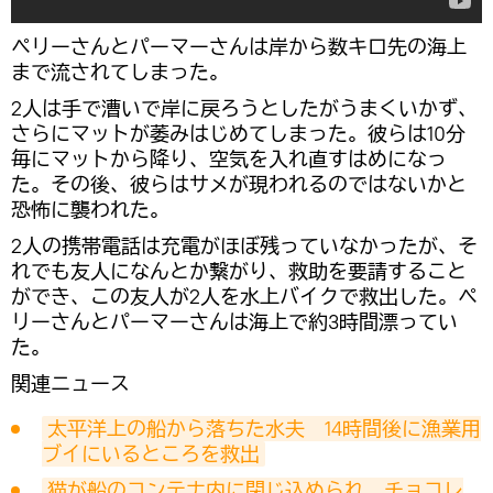
ペリーさんとパーマーさんは岸から数キロ先の海上
まで流されてしまった。
2人は手で漕いで岸に戻ろうとしたがうまくいかず、
さらにマットが萎みはじめてしまった。彼らは10分
毎にマットから降り、空気を入れ直すはめになっ
た。その後、彼らはサメが現われるのではないかと
恐怖に襲われた。
2人の携帯電話は充電がほぼ残っていなかったが、そ
れでも友人になんとか繋がり、救助を要請すること
ができ、この友人が2人を水上バイクで救出した。ペ
リーさんとパーマーさんは海上で約3時間漂ってい
た。
関連ニュース
太平洋上の船から落ちた水夫　14時間後に漁業用
ブイにいるところを救出
猫が船のコンテナ内に閉じ込められ、チョコレ