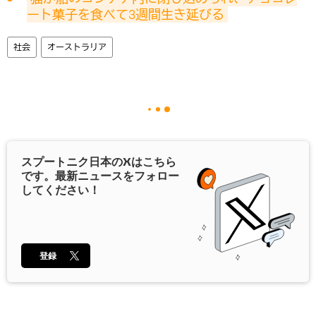
ート菓子を食べて3週間生き延びる
社会
オーストラリア
スプートニク日本の
X
はこちら
です。最新ニュースをフォロー
してください！
登録