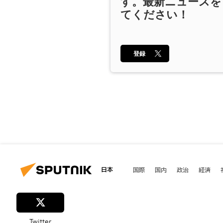
す。最新ニュースを
てください！
登録
日本
国際
国内
政治
経済
Twitter