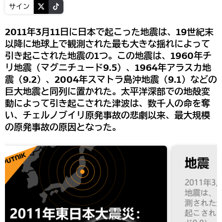
サイン
2011年3月11日に日本で起こった地震は、19世紀末
以降に地球上で観測された最も大きな揺れによって
引き起こされた地震の1つ。この地震は、1960年チ
リ地震（マグニチュード9.5）、1964年アラスカ地
震（9.2）、2004年スマトラ島沖地震（9.1）などの
巨大地震と同列に置かれた。太平洋深部での地殻変
動によって引き起こされた津波は、数千人の命を奪
い、チェルノブイリ原発事故の悲劇以来、最大規模
の原発事故の原因となった。