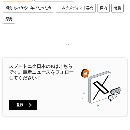
福島 あれから10年がたった今
マルチメディア｜写真
国内
地震
原発
スプートニク日本の
X
はこちら
です。最新ニュースをフォロー
してください！
登録