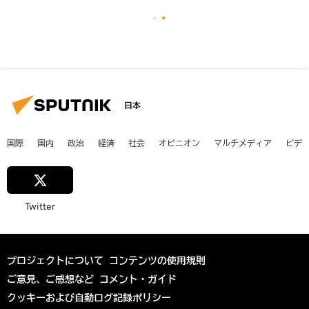
日本
国際
国内
政治
経済
社会
オピニオン
マルチメディア
ビデ
Twitter
プロジェクトについて
コンテンツの使用規則
ご意見、ご感想など
コメント・ガイド
クッキーおよび自動ログ記録ポリシー