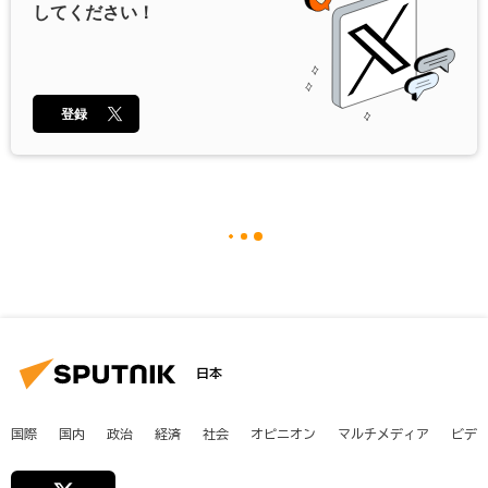
してください！
登録
日本
国際
国内
政治
経済
社会
オピニオン
マルチメディア
ビデ