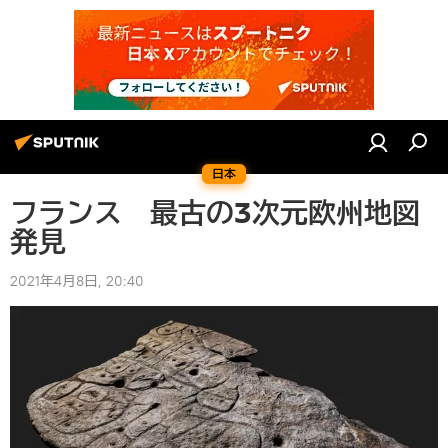
日本
フランス 最古の3次元欧州地図
発見
2021年4月8日, 20:40