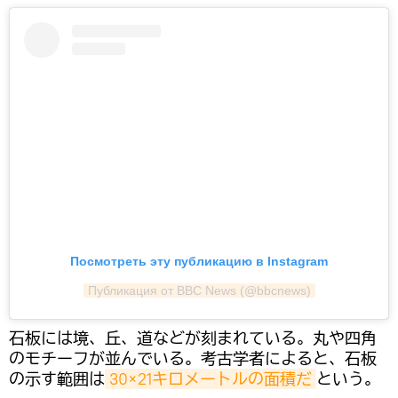
Посмотреть эту публикацию в Instagram
Публикация от BBC News (@bbcnews)
石板には境、丘、道などが刻まれている。丸や四角
のモチーフが並んでいる。考古学者によると、石板
の示す範囲は
30×21キロメートルの面積だ
という。