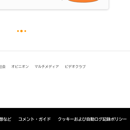
社会
オピニオン
マルチメディア
ビデオクラブ
想など
コメント・ガイド
クッキーおよび自動ログ記録ポリシー