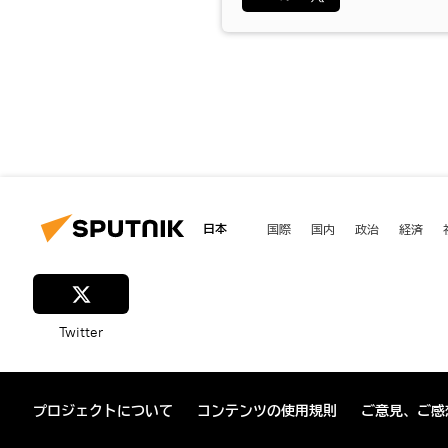
日本
国際
国内
政治
経済
Twitter
プロジェクトについて
コンテンツの使用規則
ご意見、ご感