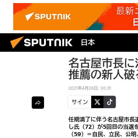
日本
名古屋市長に
推薦の新人破
2021年4月26日, 00:31
サイン
任期満了に伴う名古屋市長
し氏（72）が5回目の当選
（59）＝自民、立民、公