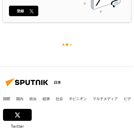
登録
日本
国際
国内
政治
経済
社会
オピニオン
マルチメディア
ビデ
Twitter