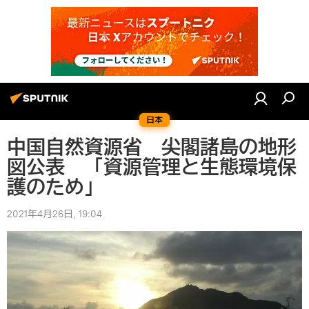
日本
中国自然資源省 尖閣諸島の地形
図公表 「資源管理と生態環境保
護のため」
2021年4月26日, 19:04