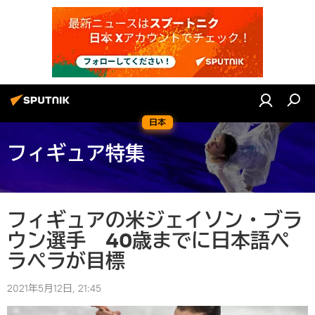
日本
フィギュア特集
フィギュアの米ジェイソン・ブラ
ウン選手 40歳までに日本語ペ
ラペラが目標
2021年5月12日, 21:45