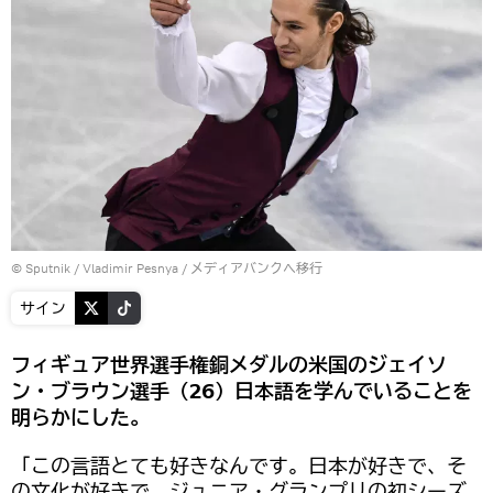
© Sputnik / Vladimir Pesnya
/
メディアバンクへ移行
サイン
フィギュア世界選手権銅メダルの米国のジェイソ
ン・ブラウン選手（26）日本語を学んでいることを
明らかにした。
「この言語とても好きなんです。日本が好きで、そ
の文化が好きで。ジュニア・グランプリの初シーズ