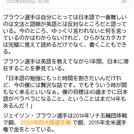
2021年4月25日, 02:59
ブラウン選手は自分にとっては日本語で一番難しい
のは文法と語順が英語とは反対なところだと語って
いる。今のところ、ゆっくり言われないと何を言っ
ているのかはわからないけれど、ひらがなカタカナ
は完璧に覚えて読めるだけでなく、書くこともでき
る。
ブラウン選手は英語を教えてながら1年間、日本に滞
在することを夢見ている。
「日本語の勉強にもっと時間を割きたいんだけれ
ど、今の僕には贅沢な話です。でもそういう時が間
もなく来るといいなぁ。僕の目標は40歳までに日本
語がペラペラになること。ということはまだ14年も
あるんだ！」
ジェイソン・ブラウン選手は2014年ソチ五輪団体戦
で銅、
2020年四大陸選手権
で銀、2015年全米選手
権で金をとっている。