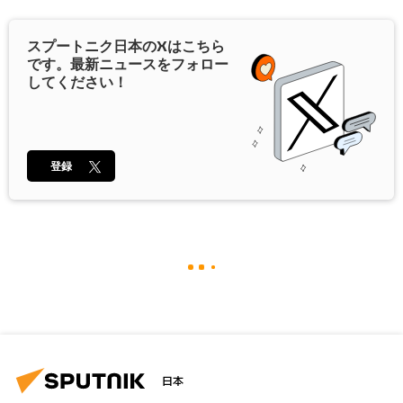
スプートニク日本の
X
はこちら
です。最新ニュースをフォロー
してください！
登録
日本