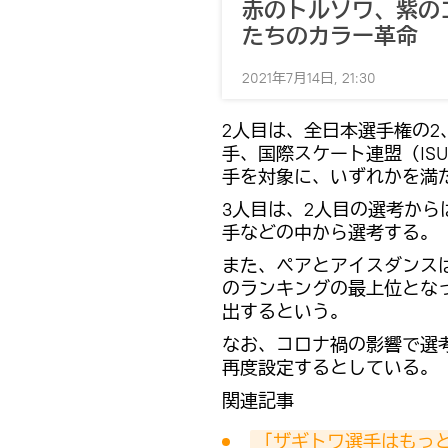
赤のトルソワ、紫の
たちのカラー革命
2021年7月14日, 21:30
2人目は、全日本選手権の2
手、国際スケート連盟（IS
手を対象に、いずれかを満
3人目は、2人目の選考から
手などの中から選考する。
また、ペアとアイスダンスは
のランキングの最上位とな
出するという。
なお、コロナ禍の影響で選
再度設定するとしている。
関連記事
「ザギトワ選手はもっ