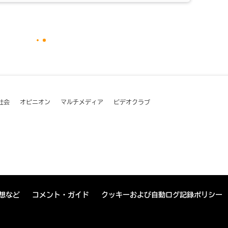
社会
オピニオン
マルチメディア
ビデオクラブ
想など
コメント・ガイド
クッキーおよび自動ログ記録ポリシー