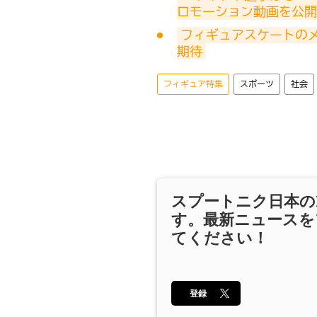
ロモーション動画を公開
フィギュアスケートの
期待
フィギュア特集
スポーツ
社会
スプートニク日本の
す。最新ニュースを
てください！
登録