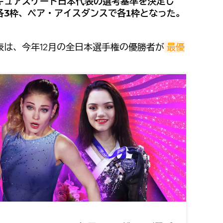
ギュアスケート日本代表の選考基準を決定し
各3枠、ペア・アイスダンスで各1枠となった。
は、今年12月の全日本選手権の優勝者が
最優