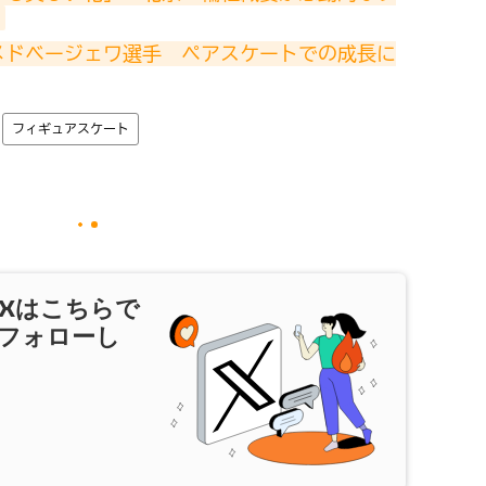
メドベージェワ選手　ペアスケートでの成長に
フィギュアスケート
X
はこちらで
フォローし