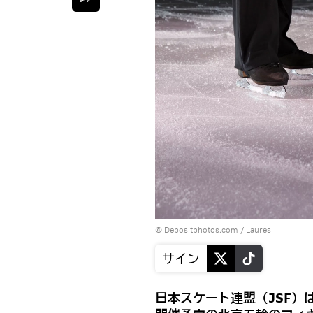
© Depositphotos.com / Laures
サイン
日本スケート連盟（JSF）