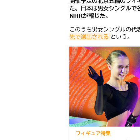
開催予定の北京五輪のフィ
た。日本は男女シングルで
NHKが報じた。
このうち男女シングルの代表
先で選出される
という。
フィギュア特集