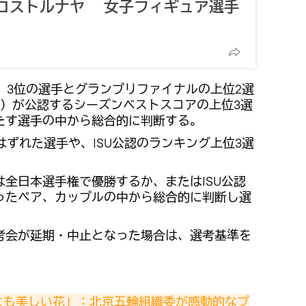
コストルナヤ 女子フィギュア選手
、3位の選手とグランプリファイナルの上位2選
U）が公認するシーズンベストスコアの上位3選
たす選手の中から総合的に判断する。
はずれた選手や、ISU公認のランキング上位3選
全日本選手権で優勝するか、またはISU公認
ったペア、カップルの中から総合的に判断し選
考会が延期・中止となった場合は、選考基準を
とも美しい花」：北京五輪組織委が感動的なプ