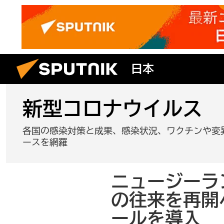
日本
新型コロナウイルス
各国の感染対策と成果、感染状況、ワクチンや変
ースを網羅
ニュージーラ
の往来を再開
ールを導入