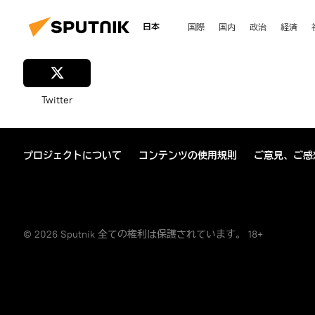
日本
国際
国内
政治
経済
Twitter
プロジェクトについて
コンテンツの使用規則
ご意見、ご感
© 2026 Sputnik 全ての権利は保護されています。 18+