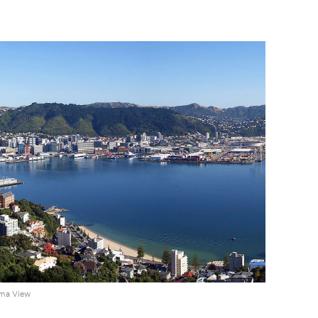
ama View