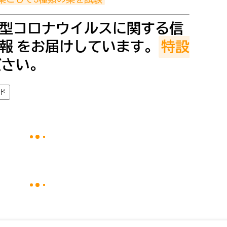
型コロナウイルスに関する信
報 をお届けしています。
特設
ださい。
ド