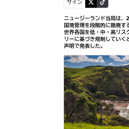
サイン
ニュージーランド当局は、2
国境管理を段階的に撤廃す
世界各国を低・中・高リス
リーに基づき規制していく
声明で発表した。