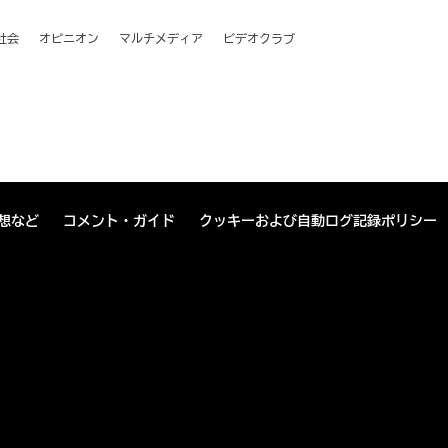
社会
オピニオン
マルチメディア
ビデオクラブ
想など
コメント・ガイド
クッキーおよび自動ログ記録ポリシー