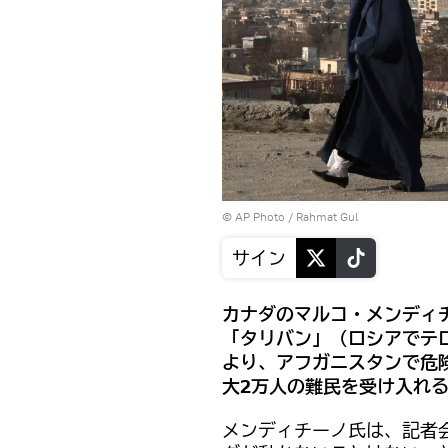
© AP Photo / Rahmat Gul
サイン
カナダのマルコ・メンディ
「タリバン」（ロシアでテ
より、アフガニスタンで危
大2万人の難民を受け入れ
メンディチーノ氏は、記者