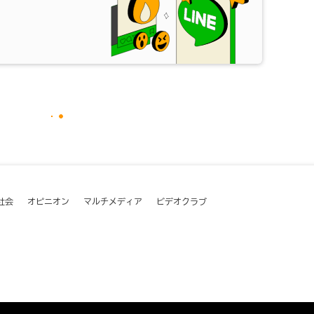
社会
オピニオン
マルチメディア
ビデオクラブ