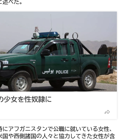
と述べた。
歳の少女を性奴隷に
特にアフガニスタンで公職に就いている女性、
米国や西側諸国の人々と協力してきた女性が含