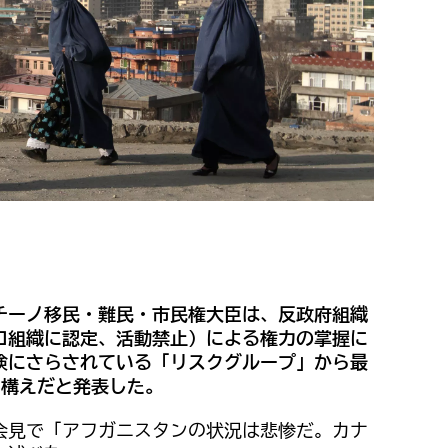
チーノ移民・難民・市民権大臣は、反政府組織
ロ組織に認定、活動禁止）による権力の掌握に
険にさらされている「リスクグループ」から最
る構えだと発表した。
会見で「アフガニスタンの状況は悲惨だ。カナ