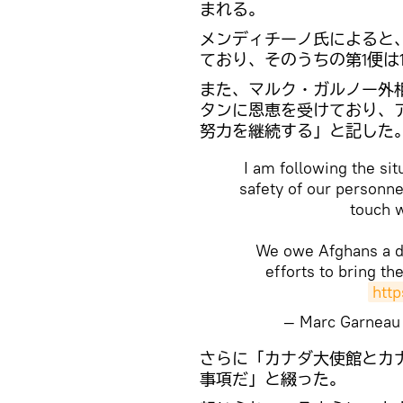
まれる。
メンディチーノ氏によると
ており、そのうちの第1便は
​また、マルク・ガルノー外
タンに恩恵を受けており、
努力を継続する」と記した
I am following the sit
safety of our personnel
touch w
We owe Afghans a de
efforts to bring th
htt
— Marc Garnea
さらに「カナダ大使館とカ
事項だ」と綴った。