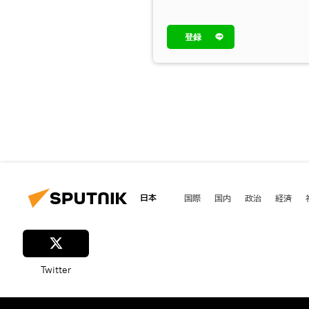
登録
日本
国際
国内
政治
経済
Twitter