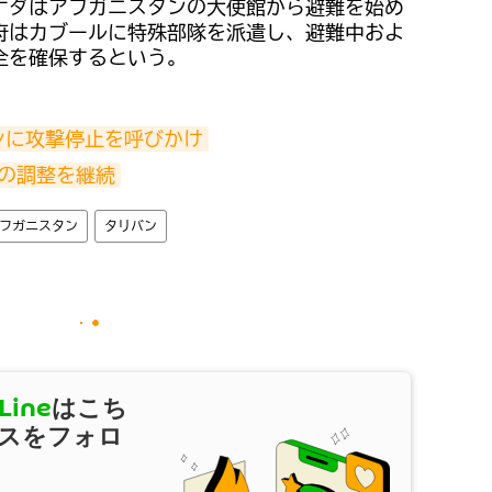
ナダはアフガニスタンの大使館から避難を始め
府はカブールに特殊部隊を派遣し、避難中およ
全を確保するという。
ンに攻撃停止を呼びかけ
との調整を継続
フガニスタン
タリバン
Line
はこち
スをフォロ