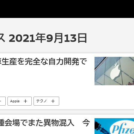
 2021年9月13日
動車生産を完全な自力開発で
Apple
テクノ
種会場でまた異物混入 今