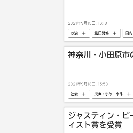
2021年9月13日, 16:18
政治
露日関係
国内
神奈川・小田原市
2021年9月13日, 15:58
社会
災害・事故・事件
ジャスティン・ビー
ィスト賞を受賞