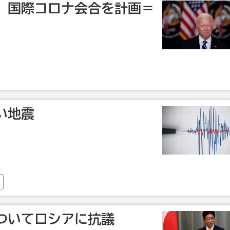
、国際コロナ会合を計画＝
い地震
ついてロシアに抗議