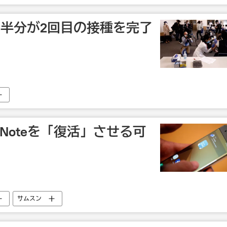
の半分が2回目の接種を完了
y Noteを「復活」させる可
サムスン