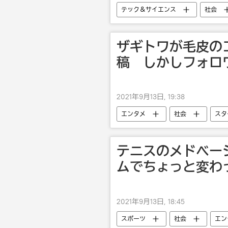
テック＆サイエンス
社会
ザギトワが毛皮の
稿 しかしフォロ
2021年9月13日, 19:38
エンタメ
社会
スタ
アリーナ・ザギトワ
アリー
テニスのメドベー
ムでちょっと変わ
2021年9月13日, 18:45
スポーツ
社会
エン