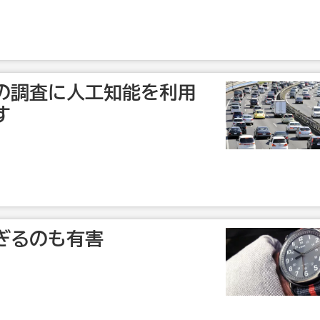
の調査に人工知能を利用
す
ぎるのも有害