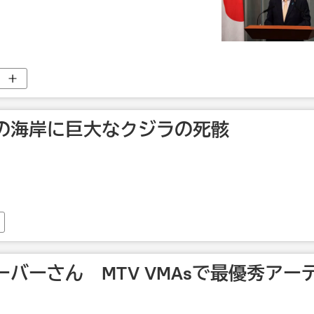
の海岸に巨大なクジラの死骸
バーさん MTV VMAsで最優秀アー