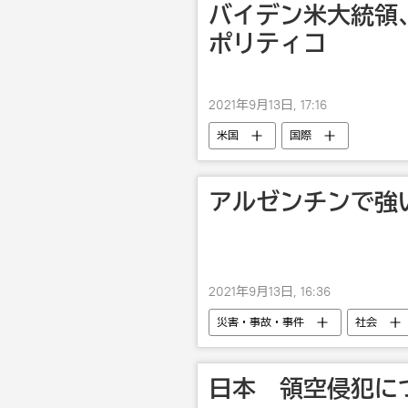
バイデン米大統領
ポリティコ
2021年9月13日, 17:16
米国
国際
アルゼンチンで強
2021年9月13日, 16:36
災害・事故・事件
社会
日本 領空侵犯に