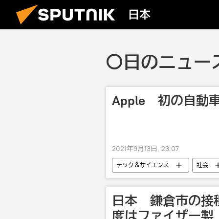
日本
〇日のニュース
Apple 初の自
2021年9月13日, 23:07
テック＆サイエンス
社会
日本 鎌倉市の接
度はファイザー製