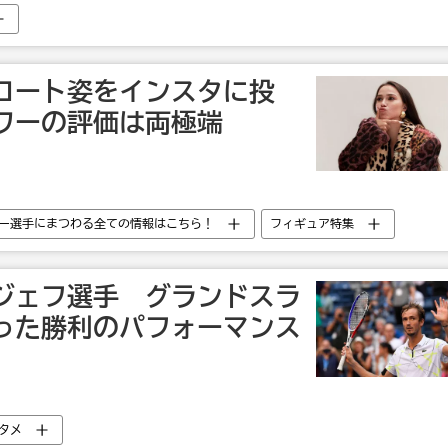
コート姿をインスタに投
ワーの評価は両極端
ー選手にまつわる全ての情報はこちら！
フィギュア特集
ナ・ザギトワに関する 記事・インタビュー
フィギュアスケート
ジェフ選手 グランドスラ
った勝利のパフォーマンス
タメ