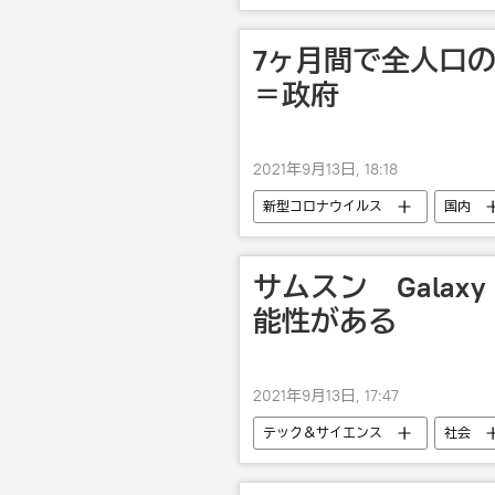
7ヶ月間で全人口
＝政府
2021年9月13日, 18:18
新型コロナウイルス
国内
サムスン Galax
能性がある
2021年9月13日, 17:47
テック＆サイエンス
社会