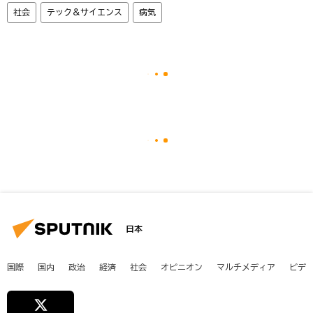
社会
テック＆サイエンス
病気
日本
国際
国内
政治
経済
社会
オピニオン
マルチメディア
ビデ