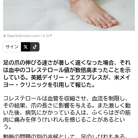
© Depositphotos.com / K.D.P
サイン
足の爪の伸びる速さが著しく遅くなった場合、それ
は血中のコレステロール値が数倍高まったことを示
している。英紙デイリー・エクスプレスが、米メイ
ヨー・クリニックを引用して報じた。
コレステロールは血管を収縮させ、血流を制限し、
その結果、爪の長さに影響を与える。また激しく動
いた後、病気にかかっている人は、ふくらはぎの筋
肉に痛みを伴うけいれんを感じることがあるとい
う。
動脈の問題の別の兆候として、足のしびれもある。