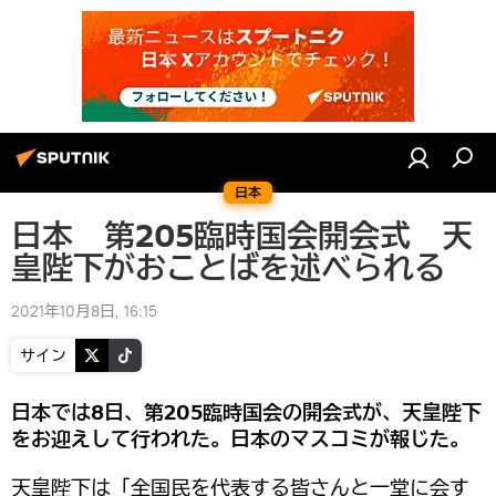
日本
日本 第205臨時国会開会式 天
皇陛下がおことばを述べられる
2021年10月8日, 16:15
サイン
日本では8日、第205臨時国会の開会式が、天皇陛下
をお迎えして行われた。日本のマスコミが報じた。
天皇陛下は「全国民を代表する皆さんと一堂に会す