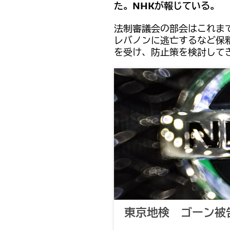
た。NHKが報じている。
法制審議会の部会はこれま
レバノンに逃亡するなど保
を受け、防止策を検討して
東京地検 ゴーン被