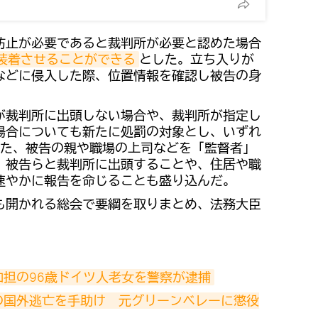
防止が必要であると裁判所が必要と認めた場合
を装着させることができる
とした。立ち入りが
などに侵入した際、位置情報を確認し被告の身
が裁判所に出頭しない場合や、裁判所が指定し
場合についても新たに処罰の対象とし、いずれ
また、被告の親や職場の上司などを「監督者」
、被告らと裁判所に出頭することや、住居や職
速やかに報告を命じることも盛り込んだ。
も開かれる総会で要綱を取りまとめ、法務大臣
担の96歳ドイツ人老女を警察が逮捕
の国外逃亡を手助け　元グリーンベレーに懲役