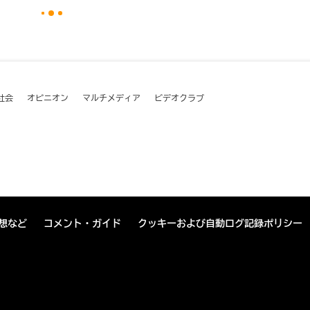
社会
オピニオン
マルチメディア
ビデオクラブ
想など
コメント・ガイド
クッキーおよび自動ログ記録ポリシー