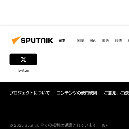
日本
国際
国内
政治
経済
Twitter
プロジェクトについて
コンテンツの使用規則
ご意見、ご感
© 2026 Sputnik 全ての権利は保護されています。 18+