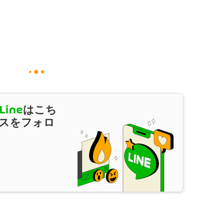
Line
はこち
スをフォロ