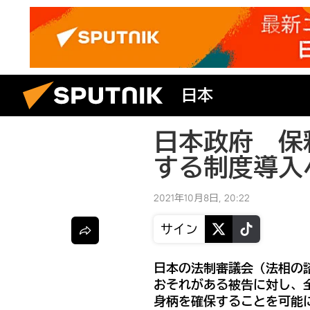
日本
日本政府 保
する制度導入
2021年10月8日, 20:22
サイン
日本の法制審議会（法相の
おそれがある被告に対し、
身柄を確保することを可能