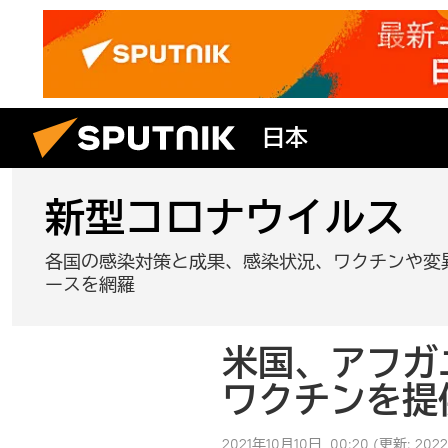
日本
新型コロナウイルス
各国の感染対策と成果、感染状況、ワクチンや変
ースを網羅
米国、アフガ
ワクチンを提
2021年10月10日, 00:20
(更新:
202