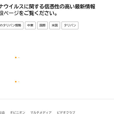
ナウイルスに関する信憑性の高い最新情報
設ページ
をご覧ください。
のタリバン情勢
中東
国際
米国
タリバン
社会
オピニオン
マルチメディア
ビデオクラブ