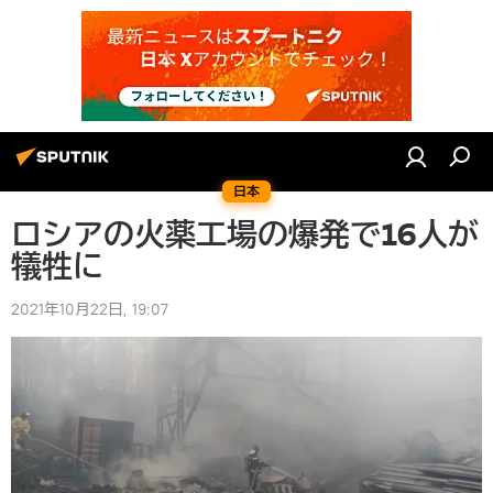
日本
ロシアの火薬工場の爆発で16人が
犠牲に
2021年10月22日, 19:07