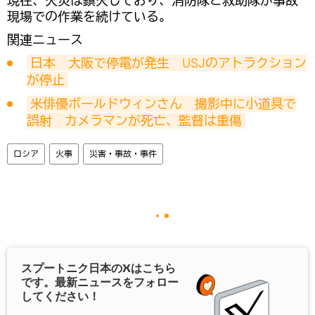
現在、火災は鎮火しており、消防隊と救助隊が事故
現場での作業を続けている。
関連ニュース
日本　大阪で停電が発生　USJのアトラクション
が停止
米俳優ボールドウィンさん　撮影中に小道具で
誤射　カメラマンが死亡、監督は重傷
ロシア
火事
災害・事故・事件
スプートニク日本の
X
はこちら
です。最新ニュースをフォロー
してください！