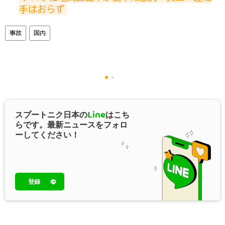
手はおらず
事故
国内
スプートニク日本の
Line
はこち
らです。最新ニュースをフォロ
ーしてください！
登録