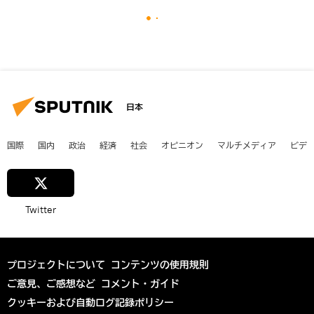
日本
国際
国内
政治
経済
社会
オピニオン
マルチメディア
ビデ
Twitter
プロジェクトについて
コンテンツの使用規則
ご意見、ご感想など
コメント・ガイド
クッキーおよび自動ログ記録ポリシー