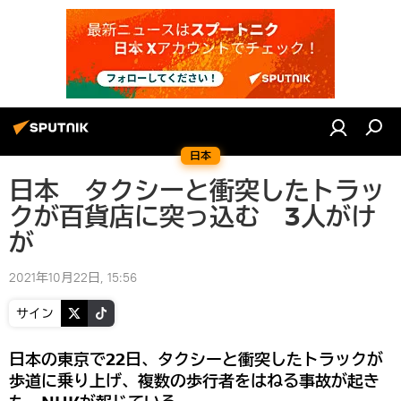
日本
日本 タクシーと衝突したトラッ
クが百貨店に突っ込む 3人がけ
が
2021年10月22日, 15:56
サイン
日本の東京で22日、タクシーと衝突したトラックが
歩道に乗り上げ、複数の歩行者をはねる事故が起き