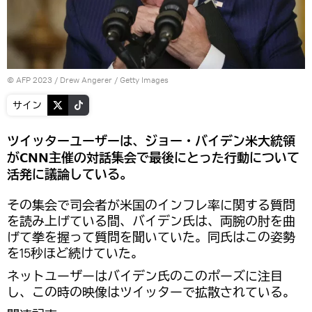
© AFP 2023 / Drew Angerer / Getty Images
サイン
ツイッターユーザーは、ジョー・バイデン米大統領
がCNN主催の対話集会で最後にとった行動について
活発に議論している。
その集会で司会者が米国のインフレ率に関する質問
を読み上げている間、バイデン氏は、両腕の肘を曲
げて拳を握って質問を聞いていた。同氏はこの姿勢
を15秒ほど続けていた。
ネットユーザーはバイデン氏のこのポーズに注目
し、この時の映像はツイッターで拡散されている。