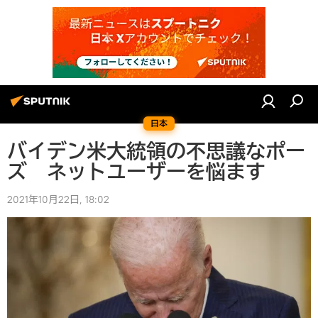
日本
バイデン米大統領の不思議なポー
ズ ネットユーザーを悩ます
2021年10月22日, 18:02