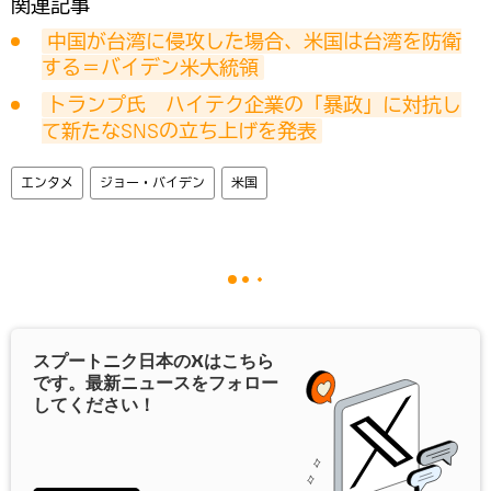
関連記事
中国が台湾に侵攻した場合、米国は台湾を防衛
する＝バイデン米大統領
トランプ氏　ハイテク企業の「暴政」に対抗し
て新たなSNSの立ち上げを発表
エンタメ
ジョー・バイデン
米国
スプートニク日本の
X
はこちら
です。最新ニュースをフォロー
してください！