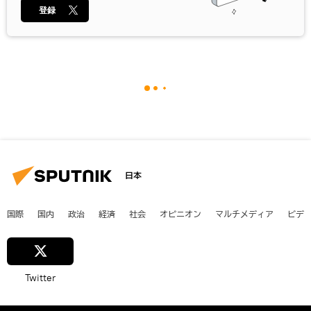
登録
日本
国際
国内
政治
経済
社会
オピニオン
マルチメディア
ビデ
Twitter