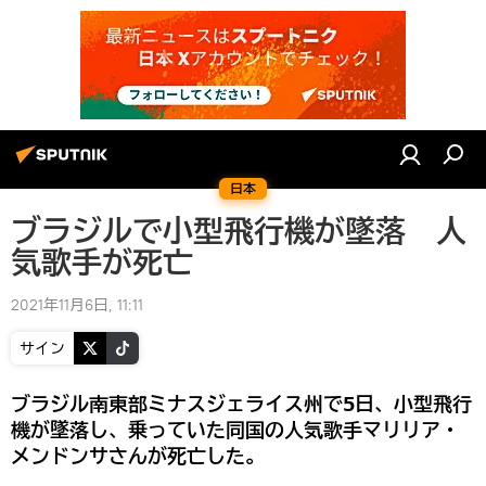
日本
ブラジルで小型飛行機が墜落 人
気歌手が死亡
2021年11月6日, 11:11
サイン
ブラジル南東部ミナスジェライス州で5日、小型飛行
機が墜落し、乗っていた同国の人気歌手マリリア・
メンドンサさんが死亡した。