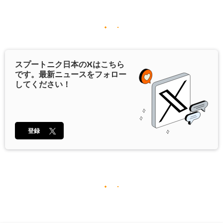
スプートニク日本の
X
はこちら
です。最新ニュースをフォロー
してください！
登録