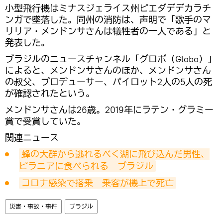
小型飛行機はミナスジェライス州ピエダデデカラチ
ンガで墜落した。同州の消防は、声明で「歌手のマ
リリア・メンドンサさんは犠牲者の一人である」と
発表した。
ブラジルのニュースチャンネル「グロボ（Globo）」
によると、メンドンサさんのほか、メンドンサさん
の叔父、プロデューサー、パイロット2人の5人の死
が確認されたという。
メンドンサさんは26歳。2019年にラテン・グラミー
賞で受賞していた。
関連ニュース
蜂の大群から逃れるべく湖に飛び込んだ男性、
ピラニアに食べられる　ブラジル
コロナ感染で搭乗　乗客が機上で死亡
災害・事故・事件
ブラジル