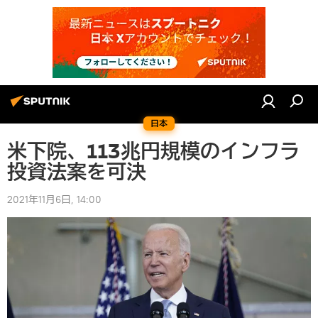
日本
米下院、113兆円規模のインフラ
投資法案を可決
2021年11月6日, 14:00