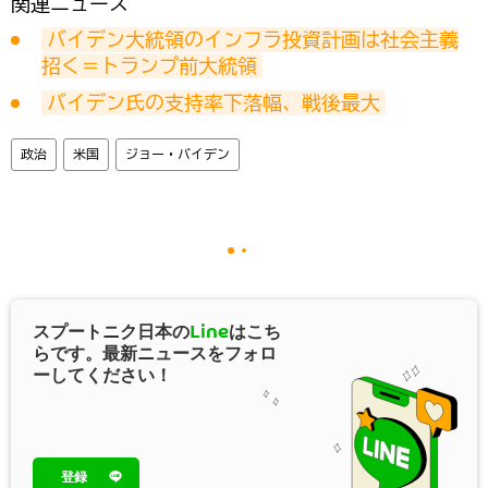
関連ニュース
バイデン大統領のインフラ投資計画は社会主義
招く＝トランプ前大統領
バイデン氏の支持率下落幅、戦後最大
政治
米国
ジョー・バイデン
スプートニク日本の
Line
はこち
らです。最新ニュースをフォロ
ーしてください！
登録