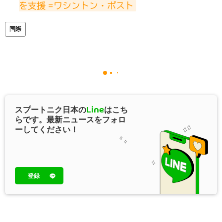
を支援 =ワシントン・ポスト
国際
スプートニク日本の
Line
はこち
らです。最新ニュースをフォロ
ーしてください！
登録