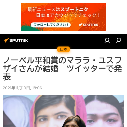
日本
ノーベル平和賞のマララ・ユスフ
ザイさんが結婚 ツイッターで発
表
2021年11月10日, 18:06