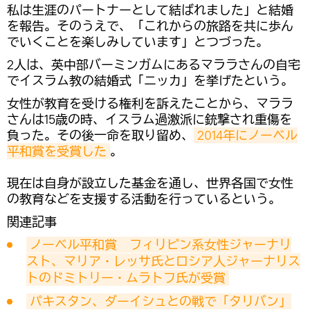
私は生涯のパートナーとして結ばれました」と結婚
を報告。そのうえで、「これからの旅路を共に歩ん
でいくことを楽しみしています」とつづった。
2人は、英中部バーミンガムにあるマララさんの自宅
でイスラム教の結婚式「ニッカ」を挙げたという。
女性が教育を受ける権利を訴えたことから、マララ
さんは15歳の時、イスラム過激派に銃撃され重傷を
負った。その後一命を取り留め、
2014年にノーベル
平和賞を受賞した
。
現在は自身が設立した基金を通し、世界各国で女性
の教育などを支援する活動を行っているという。
関連記事
ノーベル平和賞　フィリピン系女性ジャーナリ
スト、マリア・レッサ氏とロシア人ジャーナリス
トのドミトリー・ムラトフ氏が受賞
パキスタン、ダーイシュとの戦で「タリバン」