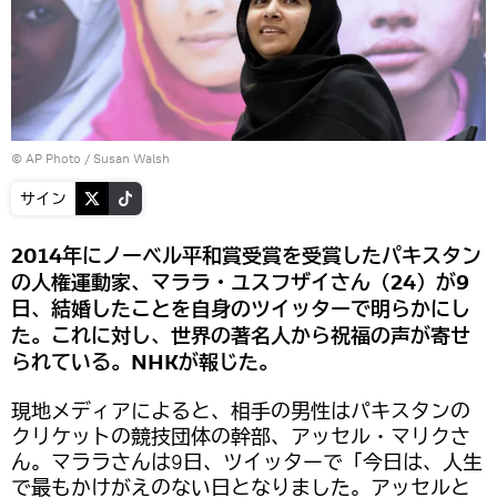
© AP Photo / Susan Walsh
サイン
2014年にノーベル平和賞受賞を受賞したパキスタン
の人権運動家、マララ・ユスフザイさん（24）が9
日、結婚したことを自身のツイッターで明らかにし
た。これに対し、世界の著名人から祝福の声が寄せ
られている。NHKが報じた。
現地メディアによると、相手の男性はパキスタンの
クリケットの競技団体の幹部、アッセル・マリクさ
ん。マララさんは9日、ツイッターで「今日は、人生
で最もかけがえのない日となりました。アッセルと