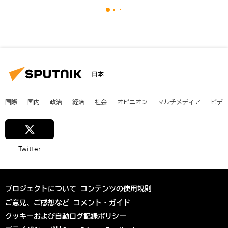
日本
国際
国内
政治
経済
社会
オピニオン
マルチメディア
ビデ
Twitter
プロジェクトについて
コンテンツの使用規則
ご意見、ご感想など
コメント・ガイド
クッキーおよび自動ログ記録ポリシー