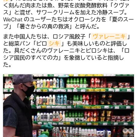
く刻んだ肉または魚、野菜を炭酸発酵飲料「クヴァ
ス」と混ぜ、サワークリームを加えた冷静スープ。
WeChat のユーザーたちはオクローシカを「夏のスー
プ」「暑さからの真の救済」と呼んだ。
また中国人たちは、ロシア風餃子「
ヴァレーニキ
」
と総菜パン「ピロ
シキ
」も美味しいものと評価し
た。具だくさんのヴァレーニキとピロシキは、「ロ
シア国民のすべての力」を象徴していると指摘し
た。