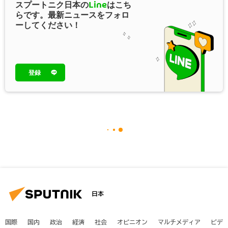
スプートニク日本の
Line
はこち
らです。最新ニュースをフォロ
ーしてください！
登録
日本
国際
国内
政治
経済
社会
オピニオン
マルチメディア
ビデ