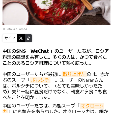
©
Fotolia
/ FomaA
サイン
中国のSNS「WeChat 」のユーザーたちが、ロシア
料理の感想を共有した。多くの人は、かつて食べた
ことのあるロシア料理について熱く語った。
中国のユーザーたちが最初に
取り上げた
のは、赤か
ぶのスープ「
ボルシチ
」。ユーザーのNaranさん
は、ボルシチについて、（とても美味しかったた
め）夫と一緒に昼食だけでなく、朝食と夕食にも食
べたことを明かにした。
中国のユーザーたちは、冷製スープ「
オクローシ
カ
」にも驚きをあらわした。オクローシカは、細か