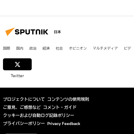
日本
国際
国内
政治
経済
社会
オピニオン
マルチメディア
ビデ
Twitter
プロジェクトについて
コンテンツの使用規則
ご意見、ご感想など
コメント・ガイド
クッキーおよび自動ログ記録ポリシー
プライバシーポリシー
Privacy Feedback