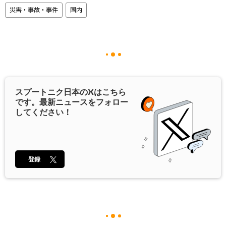
災害・事故・事件
国内
スプートニク日本の
X
はこちら
です。最新ニュースをフォロー
してください！
登録