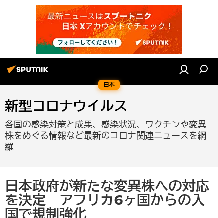
日本
新型コロナウイルス
各国の感染対策と成果、感染状況、ワクチンや変異
株をめぐる情報など最新のコロナ関連ニュースを網
羅
日本政府が新たな変異株への対応
を決定 アフリカ6ヶ国からの入
国で規制強化