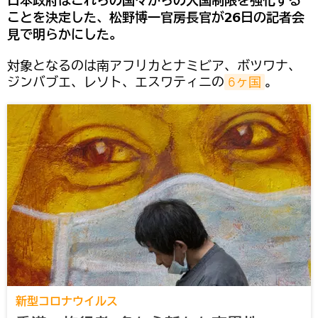
日本政府はこれらの国々からの入国制限を強化する
ことを決定した、松野博一官房長官が26日の記者会
見で明らかにした。
対象となるのは南アフリカとナミビア、ボツワナ、
ジンバブエ、レソト、エスワティニの
6ヶ国
。
新型コロナウイルス