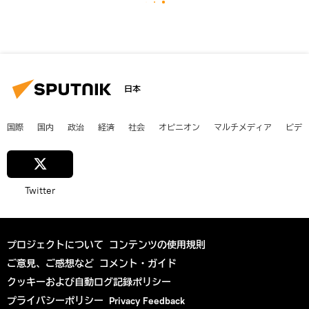
日本
国際
国内
政治
経済
社会
オピニオン
マルチメディア
ビデ
Twitter
プロジェクトについて
コンテンツの使用規則
ご意見、ご感想など
コメント・ガイド
クッキーおよび自動ログ記録ポリシー
プライバシーポリシー
Privacy Feedback