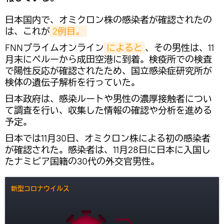
日本国内で、オミクロン株の感染者が確認されたの
は、これが
2例目。
FNNプライムオンライン
によると
、その男性は、11
月末にペルーから成田空港に到着。検疫所での検査
で陽性反応が確認されたため、国立感染症研究所が
検体の遺伝子解析を行っていた。
日本政府は、感染ルートや男性の濃厚接触者につい
て調査を行い、収集した情報の確認や分析を進める
予定。
日本では11月30日、オミクロン株による初の感染者
が確認された。感染者は、11月28日に日本に入国し
たナミビア国籍の30代の外交官男性。
新型コロナウイルス