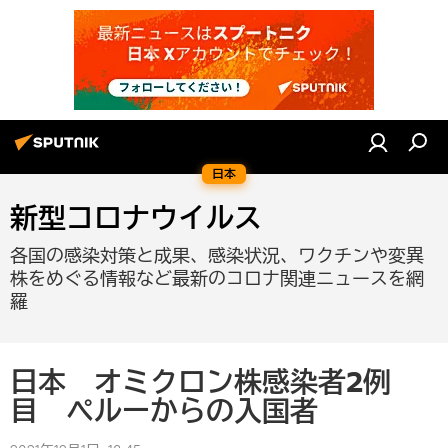
日本
新型コロナウイルス
各国の感染対策と成果、感染状況、ワクチンや変異
株をめぐる情報など最新のコロナ関連ニュースを網
羅
日本 オミクロン株感染者2例
目 ペルーからの入国者