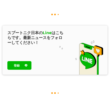
スプートニク日本の
Line
はこち
らです。最新ニュースをフォロ
ーしてください！
登録