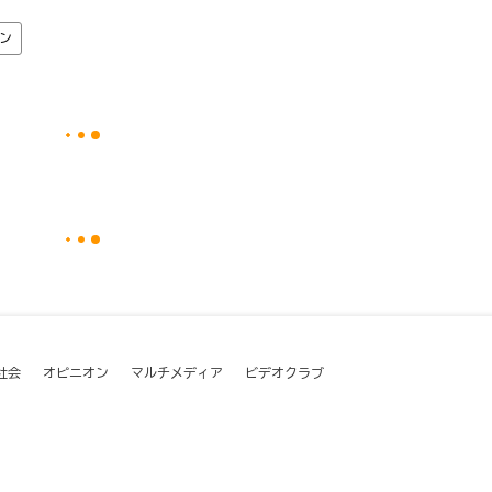
ン
社会
オピニオン
マルチメディア
ビデオクラブ