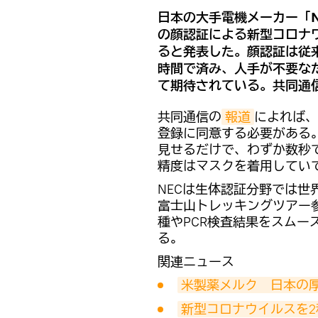
日本の大手電機メーカー「N
の顔認証による新型コロナ
ると発表した。顔認証は従
時間で済み、人手が不要な
て期待されている。共同通
共同通信の
報道
によれば、
登録に同意する必要がある
見せるだけで、わずか数秒
精度はマスクを着用していて
NECは生体認証分野では世
富士山トレッキングツアー
種やPCR検査結果をスムー
る。
関連ニュース
米製薬メルク　日本の
新型コロナウイルスを