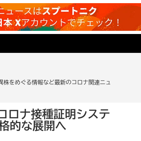
異株をめぐる情報など最新のコロナ関連ニュ
コロナ接種証明システ
本格的な展開へ