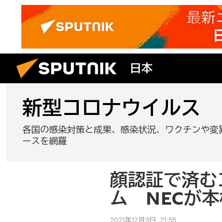
日本
新型コロナウイルス
各国の感染対策と成果、感染状況、ワクチンや変
ースを網羅
顔認証で済む
ム NECが
2021年12月3日, 21:55