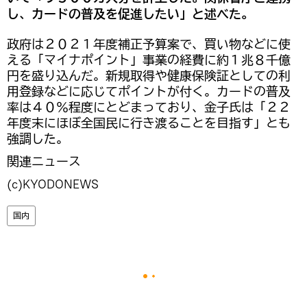
し、カードの普及を促進したい」と述べた。
政府は２０２１年度補正予算案で、買い物などに使
える「マイナポイント」事業の経費に約１兆８千億
円を盛り込んだ。新規取得や健康保険証としての利
用登録などに応じてポイントが付く。カードの普及
率は４０％程度にとどまっており、金子氏は「２２
年度末にほぼ全国民に行き渡ることを目指す」とも
強調した。
関連ニュース
(c)KYODONEWS
国内