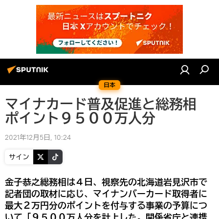
日本
マイナカード普及促進と総務相
ポイント９５００万人分
2021年12月5日, 10:24
サイン
金子恭之総務相は４日、視察先の北海道岩見沢市で
記者団の取材に応じ、マイナンバーカード取得者に
最大２万円分のポイントを付与する事業の予算につ
いて「９５００万人分を計上した。関係省庁と連携