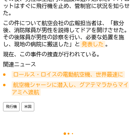
ットはすぐに飛行機を止め、管制官に状況を知らせ
た。
この件について航空会社の広報担当者は、「数分
後、消防隊員が男性を説得してドアを開けさせた。
その後隊員が男性の診察を行い、必要な処置を施
し、現地の病院に搬送した」と
発表した
。
現在、この事件の捜査が行われている。
関連ニュース
ロールス・ロイスの電動航空機、世界最速に
航空機シャーシに潜入し、グアテマラからマイ
アミへ渡航
飛行機
米国