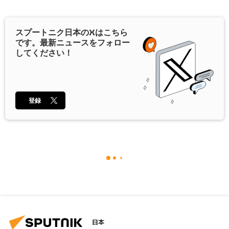
スプートニク日本の
X
はこちら
です。最新ニュースをフォロー
してください！
登録
日本