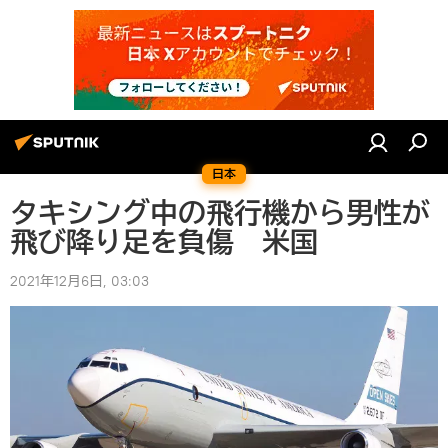
日本
タキシング中の飛行機から男性が
飛び降り足を負傷 米国
2021年12月6日, 03:03