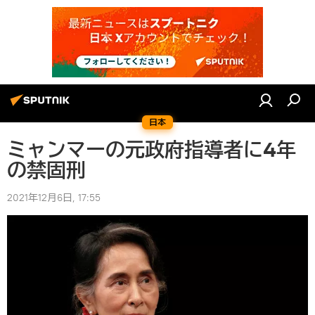
日本
ミャンマーの元政府指導者に4年
の禁固刑
2021年12月6日, 17:55