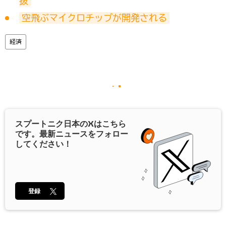
抜
空飛ぶマイクロチップが開発される
経済
スプートニク日本の
X
はこちら
です。最新ニュースをフォロー
してください！
登録