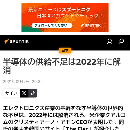
日本
半導体の供給不足は2022年に解
消
2021年12月7日, 20:35
サイン
エレクトロニクス産業の基幹をなす半導体の世界的
な不足は、2022年には解消される。米企業クアルコ
ムのクリスティアーノ・アモンCEOが表明した。同
氏の発表を韓国のサイト「The Elec」が紹介した。