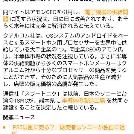
同サイトはアモンCEOを引用し、
電子機器の供給問
題
に関する状況は、日に日に改善されており、おそ
らく来年には完全に解消されると伝えている。
クアルコム社は、OSシステムのアンドロイドをベー
スとするスマートホン用プロセッサーを世界中に供
給している大手企業の1つ。同企業CEOのアモン氏
は、半導体市場の状況を注視している。まさに半導
体の供給問題から多くのスマートホンメーカーはク
アルコム社から十分なプロセッサーの納品を受ける
ことができず、そのために人気製品の生産が減少
し、店頭の販売価格の高騰が発生した。
通信社「スプートニク」は以前、日本のソニーと台
湾のTSMCが、熊本県に
半導体の製造工場
を共同で
建設することを決定したと報じている。
関連ニュース
PS5は誰に売る？　販売者はソニーが独自に選