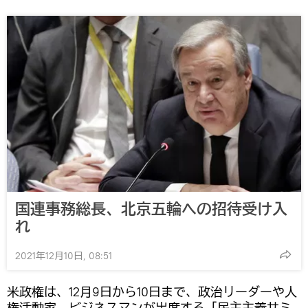
国連事務総長、北京五輪への招待受け入
れ
2021年12月10日, 08:51
米政権は、12月9日から10日まで、政治リーダーや人
権活動家、ビジネスマンが出席する「民主主義サミ