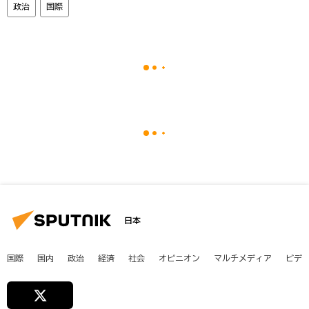
政治
国際
日本
国際
国内
政治
経済
社会
オピニオン
マルチメディア
ビデ