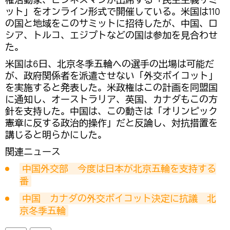
ット」をオンライン形式で開催している。米国は110
の国と地域をこのサミットに招待したが、中国、ロ
シア、トルコ、エジプトなどの国は参加を見合わせ
た。
米国は6日、北京冬季五輪への選手の出場は可能だ
が、政府関係者を派遣させない「外交ボイコット」
を実施すると発表した。米政権はこの計画を同盟国
に通知し、オーストラリア、英国、カナダもこの方
針を支持した。中国は、この動きは「オリンピック
憲章に反する政治的操作」だと反論し、対抗措置を
講じると明らかにした。
関連ニュース
中国外交部　今度は日本が北京五輪を支持する
番
中国　カナダの外交ボイコット決定に抗議　北
京冬季五輪