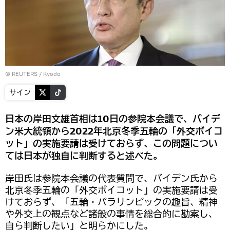
©
REUTERS
/ Kyodo
サイン
日本の岸田文雄首相は10日の参院本会議で、バイデ
ン米大統領から2022年北京冬季五輪の「外交ボイコ
ット」の実施要請は受けておらず、この問題につい
ては日本が独自に判断すると述べた。
岸田氏は参院本会議の代表質問で、バイデン氏から
北京冬季五輪の「外交ボイコット」の実施要請は受
けておらず、「五輪・パラリンピックの趣旨、精神
や外交上の観点など諸般の事情を総合的に勘案し、
自ら判断したい」と明らかにした。