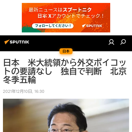
日本
日本 米大統領から外交ボイコッ
トの要請なし 独自で判断 北京
冬季五輪
2021年12月10日, 16:30