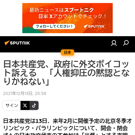
日本
日本共産党、政府に外交ボイコッ
ト訴える 「人権抑圧の黙認とな
りかねない」
2021年12月13日, 20:58
サイン
日本共産党は13日、来年2月に開催予定の北京冬季オ
リンピック・パラリンピックについて、開会・閉会