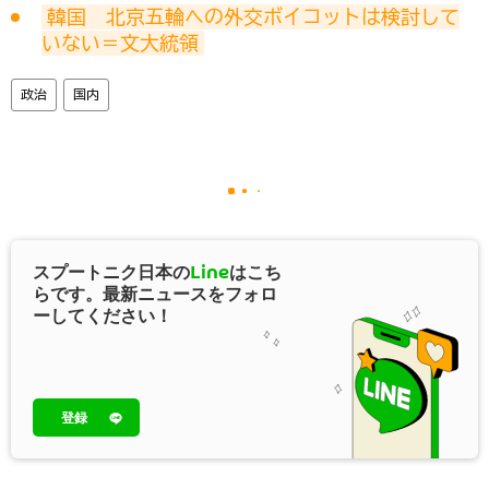
韓国　北京五輪への外交ボイコットは検討して
いない＝文大統領
政治
国内
スプートニク日本の
Line
はこち
らです。最新ニュースをフォロ
ーしてください！
登録