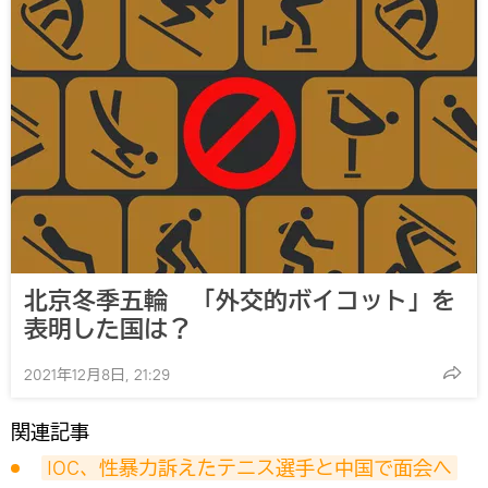
北京冬季五輪 「外交的ボイコット」を
表明した国は？
2021年12月8日, 21:29
関連記事
IOC、性暴力訴えたテニス選手と中国で面会へ