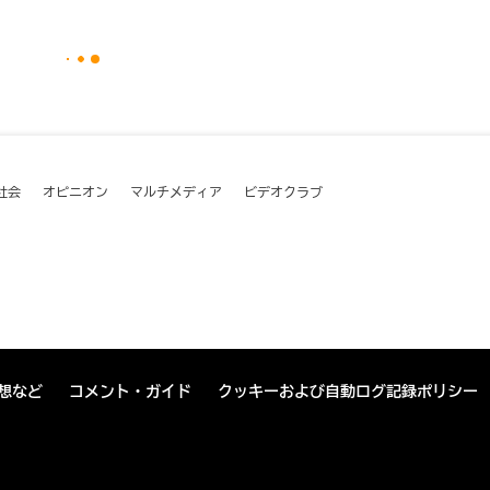
社会
オピニオン
マルチメディア
ビデオクラブ
想など
コメント・ガイド
クッキーおよび自動ログ記録ポリシー