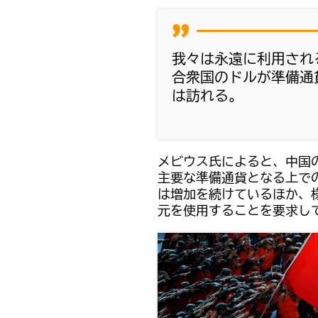
我々は永遠に利用され
合衆国のドルが準備通
は訪れる。
メビウス氏によると、中国の
主要な準備通貨となる上で
は増加を続けているほか、
元を使用することを要求し