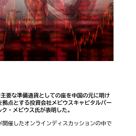
で主要な準備通貨としての座を中国の元に明け
を拠点とする投資会社メビウスキャピタルパー
ルク・メビウス氏が表明した。
が開催したオンラインディスカッションの中で