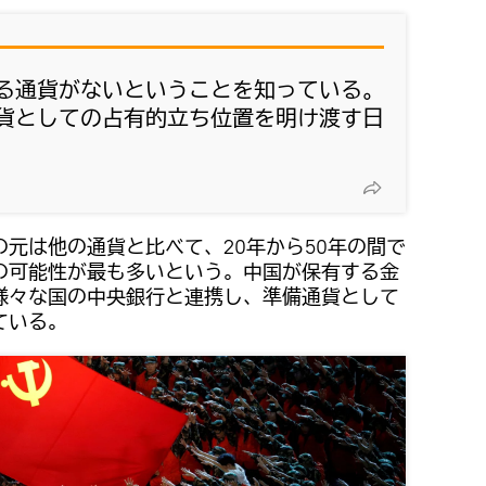
る通貨がないということを知っている。
貨としての占有的立ち位置を明け渡す日
元は他の通貨と比べて、20年から50年の間で
の可能性が最も多いという。中国が保有する金
様々な国の中央銀行と連携し、準備通貨として
ている。