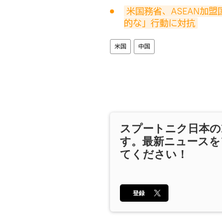
米国務省、ASEAN加
的な」行動に対抗
米国
中国
スプートニク日本の
す。最新ニュースを
てください！
登録