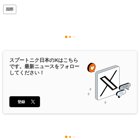
国際
スプートニク日本の
X
はこちら
です。最新ニュースをフォロー
してください！
登録