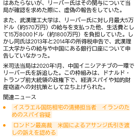
はあたらないが、リーバー氏はその関与について当
局が確認を求めた際に、虚偽の報告をしていた。
また、武漢理工大学は、リーバー氏に対し月最大5万
ドル（約570万円）の給与を支払った他、生活費とし
て15万8000ドル（約1800万円）を負担していた。し
かし同氏は2013年と2014年の所得税申告で、武漢理
工大学からの給与や中国にある銀行口座について申
告していなかった。
米司法当局は2020年1月、中国イニシアチブの一環で
リーバー氏を訴追した。この枠組みは、ドナルド・
トランプ前大統領の政権下で、経済スパイや知的財
産窃盗への対抗策として立ち上げられた。
関連ニュース
イスラエル国防相宅の清掃担当者　イランのた
めのスパイ容疑
ロンドン最高裁　米国によるアサンジ氏引き渡
しの訴えを認める