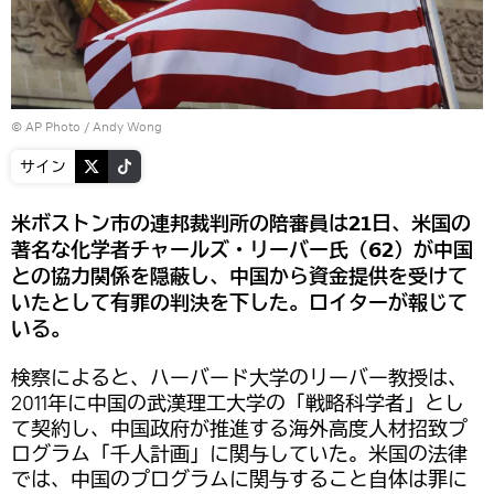
© AP Photo / Andy Wong
サイン
米ボストン市の連邦裁判所の陪審員は21日、米国の
著名な化学者チャールズ・リーバー氏（62）が中国
との協力関係を隠蔽し、中国から資金提供を受けて
いたとして有罪の判決を下した。ロイターが報じて
いる。
検察によると、ハーバード大学のリーバー教授は、
2011年に中国の武漢理工大学の「戦略科学者」とし
て契約し、中国政府が推進する海外高度人材招致プ
ログラム「千人計画」に関与していた。米国の法律
では、中国のプログラムに関与すること自体は罪に