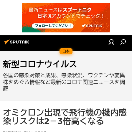
日本
新型コロナウイルス
各国の感染対策と成果、感染状況、ワクチンや変異
株をめぐる情報など最新のコロナ関連ニュースを網
羅
オミクロン出現で飛行機の機内感
染リスクは2－3倍高くなる