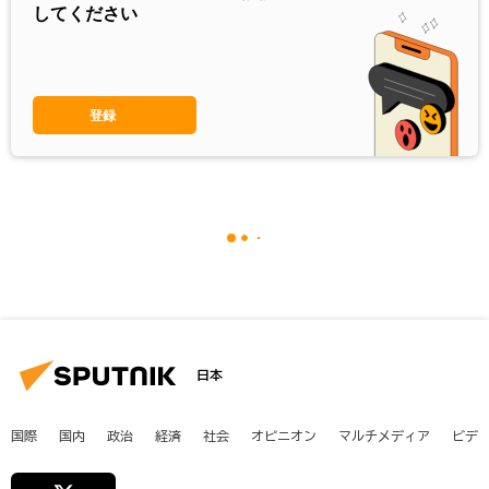
してください
登録
日本
国際
国内
政治
経済
社会
オピニオン
マルチメディア
ビデ