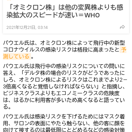
「オミクロン株」は他の変異株よりも感
染拡大のスピードが速い＝WHO
2021年12月21日, 03:14
パウエル氏は、オミクロン株によって飛行中の新型
コロナウイルスの感染リスクは格段に高まったと
予
測している
。
パウエル氏は飛行中の感染リスクについての問いに
答え、「デルタ株の場合のリスクがどうであったに
しろ、オミクロン株によるリスクはこれまでより2－
3倍高くなると覚悟しなければならない」と指摘し、
ビジネスクラスよりもエコノミークラスの危険度
は、はるかに利用客が多いため高くなると語ってい
る。
パウエル氏は感染リスクを下げるためにはマスク着
用、サロンの表面にやたら触らない、他の客に顔を
向けて接するのは最低限にとどめるなどの感染対策