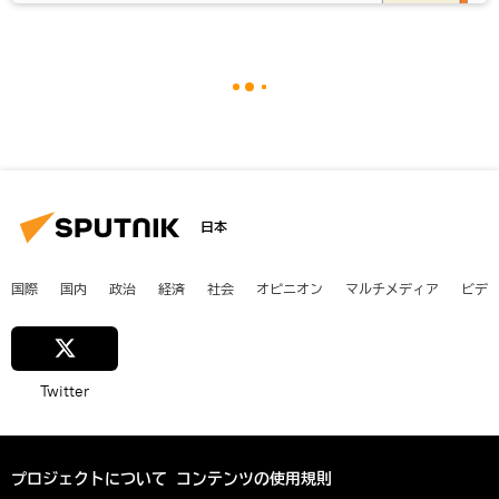
日本
国際
国内
政治
経済
社会
オピニオン
マルチメディア
ビデ
Twitter
プロジェクトについて
コンテンツの使用規則