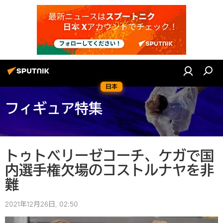
日本
フィギュア特集
トゥトベリーゼコーチ、ケガで国
内選手権欠場のコストルナヤを非
難
2021年12月26日, 02:50