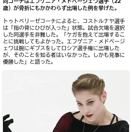
同コーチはエフゲニア・メドベージェワ選手（22
歳）が骨折にもかかわらず出場した例を挙げた。
トゥトベリーゼコーチによると、コストルナヤ選手
は「指の骨にひびが入った」状態。試合欠場を選択
した同選手を非難した。「ケガを抱えて出場するこ
とに挑戦してもよかった。エフゲニア・メドベージ
ェワは腕にギプスをしてロシア選手権に出場した
が、そのことを知る者はいなかった。しかも見事に
優勝した」と語った。