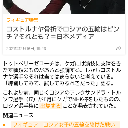
フィギュア特集
コストルナヤ骨折でロシアの五輪はピン
チ？それとも？＝日本メディア
2021年12月16日, 19:23
トゥトベリーゼコーチは、ケガには演技に支障をき
たす種類のものがあると強調する。しかしコストル
ナヤ選手のそれは当てはまらないと考えている。
「練習してみて、試してみるべきだった」語る。
これより前、同じくロシアのアレクサンドラ・トル
ソワ選手（17）が11月にケガでNHK杯をしたものの、
ロシア選手権に
出場する
ことが発表されていた。
関連ニュース
フィギュア　ロシア女子の五輪を賭けた戦い　