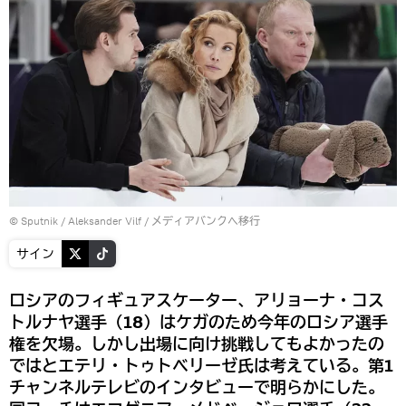
© Sputnik / Aleksander Vilf
/
メディアバンクへ移行
サイン
ロシアのフィギュアスケーター、アリョーナ・コス
トルナヤ選手（18）はケガのため今年のロシア選手
権を欠場。しかし出場に向け挑戦してもよかったの
ではとエテリ・トゥトベリーゼ氏は考えている。第1
チャンネルテレビのインタビューで明らかにした。