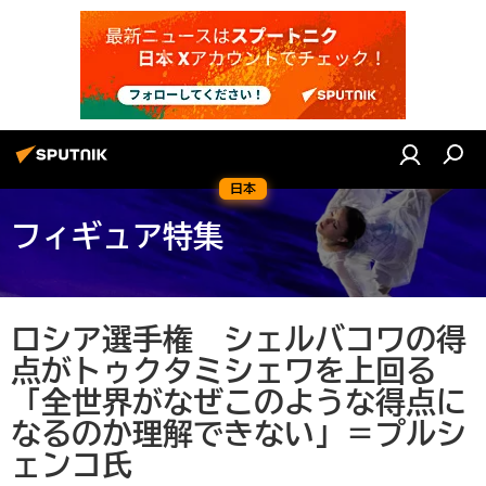
日本
フィギュア特集
ロシア選手権 シェルバコワの得
点がトゥクタミシェワを上回る
「全世界がなぜこのような得点に
なるのか理解できない」＝プルシ
ェンコ氏