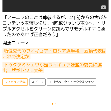
「アーニャのことは尊敬するが、4年前からの古びた
コンテンツを演じ切り、4回転ジャンプを3本、トリ
プルアクセルをクリーンに跳んでサモデルキナに勝
ったのであれば正当だろう」
関連ニュース
順位交代のフィギュア・ロシア選手権　五輪代表は
これで決定か
トゥクタミシェワが露フィギュア連盟の委員に選
出　ザギトワに大差
フィギュア特集
スポーツ
エリザベータ・トゥクタミシェワ