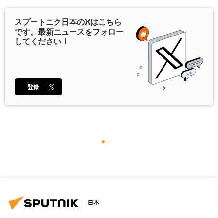
スプートニク日本の
X
はこちら
です。最新ニュースをフォロー
してください！
登録
日本