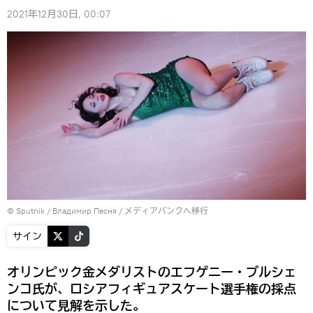
2021年12月30日, 00:07
© Sputnik / Владимир Песня
/
メディアバンクへ移行
サイン
オリンピック金メダリストのエフゲニー・プルシェ
ンコ氏が、ロシアフィギュアスケート選手権の採点
について見解を示した。