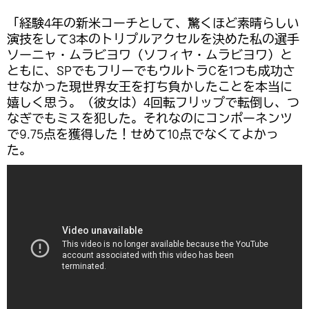
「経験4年の新米コーチとして、驚くほど素晴らしい
演技をして3本のトリプルアクセルを決めた私の選手
ソーニャ・ムラビヨワ（ソフィヤ・ムラビヨワ）と
ともに、SPでもフリーでもウルトラCを1つも成功さ
せなかった現世界女王を打ち負かしたことを本当に
嬉しく思う。（彼女は）4回転フリップで転倒し、つ
なぎでもミスを犯した。それなのにコンポーネンツ
で9.75点を獲得した！せめて10点でなくてよかっ
た。