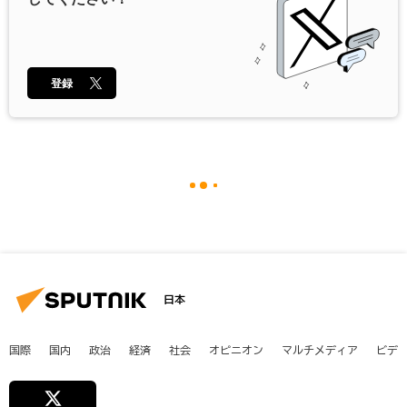
登録
日本
国際
国内
政治
経済
社会
オピニオン
マルチメディア
ビデ