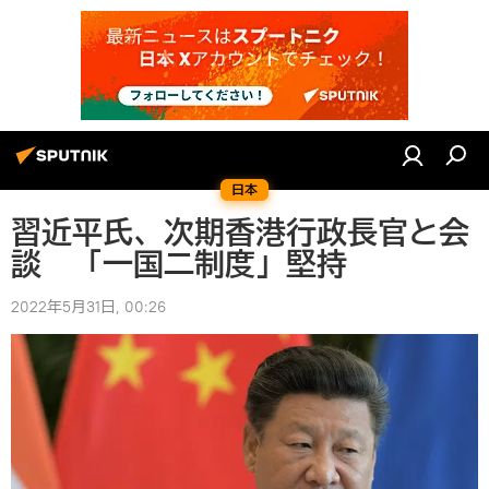
日本
習近平氏、次期香港行政長官と会
談 「一国二制度」堅持
2022年5月31日, 00:26