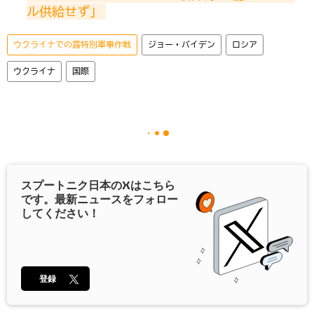
ル供給せず」
ウクライナでの露特別軍事作戦
ジョー・バイデン
ロシア
ウクライナ
国際
スプートニク日本の
X
はこちら
です。最新ニュースをフォロー
してください！
登録