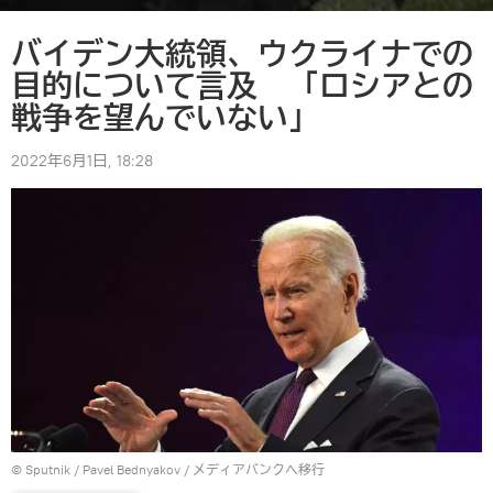
バイデン大統領、ウクライナでの
目的について言及 「ロシアとの
戦争を望んでいない」
2022年6月1日, 18:28
© Sputnik / Pavel Bednyakov
/
メディアバンクへ移行