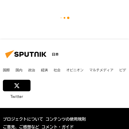
日本
国際
国内
政治
経済
社会
オピニオン
マルチメディア
ビデ
Twitter
プロジェクトについて
コンテンツの使用規則
ご意見、ご感想など
コメント・ガイド