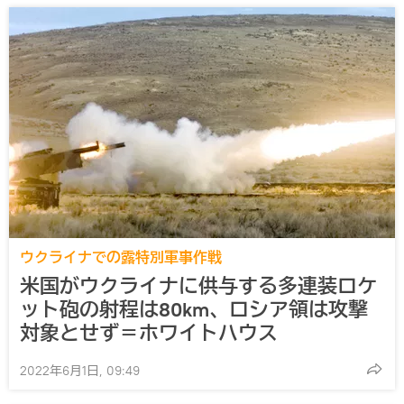
ウクライナでの露特別軍事作戦
米国がウクライナに供与する多連装ロケ
ット砲の射程は80km、ロシア領は攻撃
対象とせず＝ホワイトハウス
2022年6月1日, 09:49