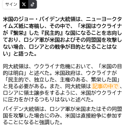
サイン
米国のジョー・バイデン大統領は、ニューヨークタ
イムズ紙に寄稿し、その中で、「米国はウクライナ
が『繫栄』した『民主的』な国になることを志向し
ており、ロシア軍が米国およびその同盟国を攻撃し
ない場合、ロシアとの戦争が目的となることはな
い」と語った。
同大統領は、ウクライナ危機において、「米国の目
的は明白」と述べた。米国政府は、ウクライナが
「民主的で、独立した、主権のある、繁栄した国」
と見る必要がある。また、同大統領は
記事の中で
、
ロシアに領土譲歩をするように、米国がウクライナ
に圧力をかけるつもりはないと述べた。
バイデン大統領は、ロシア軍が米国またはその同盟
国を攻撃した場合にのみ、米国は直接紛争に参加す
ることになると強調した。