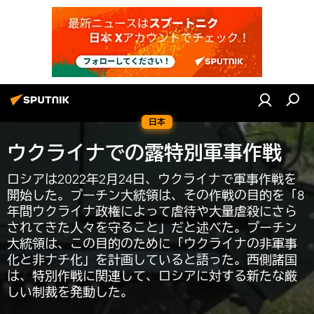
日本
ウクライナでの露特別軍事作戦
ロシアは2022年2月24日、ウクライナで軍事作戦を
開始した。プーチン大統領は、その作戦の目的を「8
年間ウクライナ政権によって虐待や大量虐殺にさら
されてきた人々を守ること」だと述べた。プーチン
大統領は、この目的のために「ウクライナの非軍事
化と非ナチ化」を計画していると語った。西側諸国
は、特別作戦に関連して、ロシアに対する新たな厳
しい制裁を発動した。