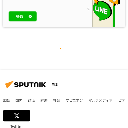
登録
日本
国際
国内
政治
経済
社会
オピニオン
マルチメディア
ビデ
Twitter