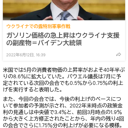
ウクライナでの露特別軍事作戦
ガソリン価格の急上昇はウクライナ支援
の副産物＝バイデン大統領
2022年6月12日, 16:39
米国では5月の消費者物価の上昇率がおよそ40年半ぶ
りの8.6％に拡大していた。パウエル議長は7月に予
定されている次回の会合でも0.5％から0.75％の利上
げを実行すると表明した。
また、今回の会合では、今後の利上げのペースにつ
いて参加者の予測が示され、2022年末時点の政策金
利の見通しは中央値で3.4％と、前回3月時点の1.9％
から大きく上方修正されたことから、年内の残り4回
の会合でさらに1.75％分の利上げが必要になる模様。