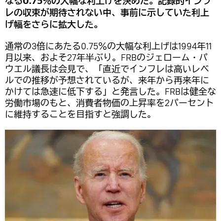
なる0.75％の大幅な利上げを決めた。記録的インフ
レの収束が期待されない中、事前に示していた利上
げ幅をさらに拡大した。
通常の3倍にあたる0.75％の大幅な利上げは1994年11
月以来、およそ27年半ぶり。FRBのジェローム・パ
ウエル議長は会見で、「直近でインフレは高いレベ
ルでの推移が予想されているが、来年から再来年に
かけては急速に低下する」と発言した。FRBは健全な
労働市場のもと、消費者物価の上昇率を2パーセント
に維持することを目指すと強調した。