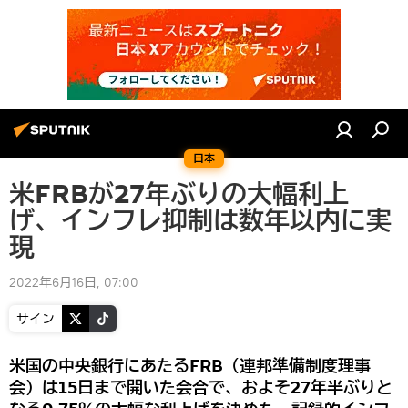
日本
米FRBが27年ぶりの大幅利上
げ、インフレ抑制は数年以内に実
現
2022年6月16日, 07:00
サイン
米国の中央銀行にあたるFRB（連邦準備制度理事
会）は15日まで開いた会合で、およそ27年半ぶりと