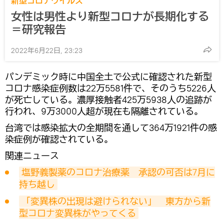
新型コロナウイルス
女性は男性より新型コロナが長期化する
＝研究報告
2022年6月22日, 23:23
パンデミック時に中国全土で公式に確認された新型
コロナ感染症例数は22万5581件で、そのうち5226人
が死亡している。濃厚接触者425万5938人の追跡が
行われ、9万3000人超が現在も隔離されている。
台湾では感染拡大の全期間を通して364万1921件の感
染症例が確認されている。
関連ニュース
塩野義製薬のコロナ治療薬　承認の可否は7月に
持ち越し
「変異株の出現は避けられない」　東方から新
型コロナ変異株がやってくる