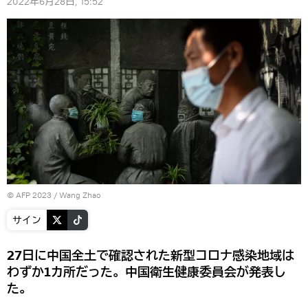
2022年6月28日, 15:52
© AFP 2023 / Wang Zhao
サイン
27日に中国全土で確認された新型コロナ感染地域は
わずか1カ所だった。中国衛生健康委員会が発表し
た。