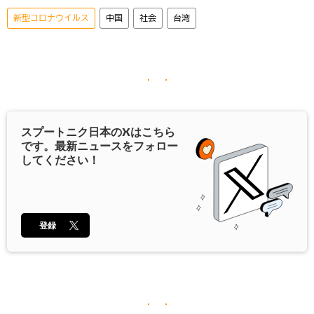
新型コロナウイルス
中国
社会
台湾
スプートニク日本の
X
はこちら
です。最新ニュースをフォロー
してください！
登録