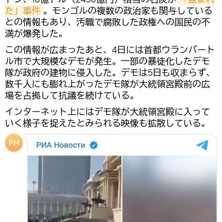
た」事件
。モンゴルの複数の政治家も関与している
との情報もあり、汚職で腐敗した政権への国民の不
満が爆発した。
この情報が広まったあと、4日には首都ウランバート
ル市で大規模なデモが発生。一部の暴徒化したデモ
隊が政府の建物に侵入した。デモは5日も収まらず、
数千人にも膨れ上がったデモ隊が大統領宮殿前の広
場を占拠して抗議を続けている。
インターネット上にはデモ隊が大統領宮殿に入って
いく様子を捉えたとみられる映像も拡散している。