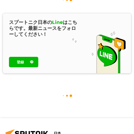
スプートニク日本の
Line
はこち
らです。最新ニュースをフォロ
ーしてください！
登録
日本