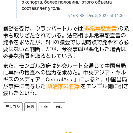
暴動を受け、ウランバートルでは
非常事態宣言
の発
令も取りざたされている。法務相は非常事態宣言の
発令を求めたが、5日の議会では現時点で発令する必
要はないと判断。だが、今後事態が悪化した場合は
必要な措置を取るとしている。
また、モンゴル政府は外交ルートを通じて中国当局
に事件の捜査への協力を求めた。中央アジア・キル
ギスのメディア「CentralAsia」によると、中国当局
が事件に関与した
政治家の名簿
をモンゴル側に引き
渡したという。
モンゴル
国際
中国
石炭