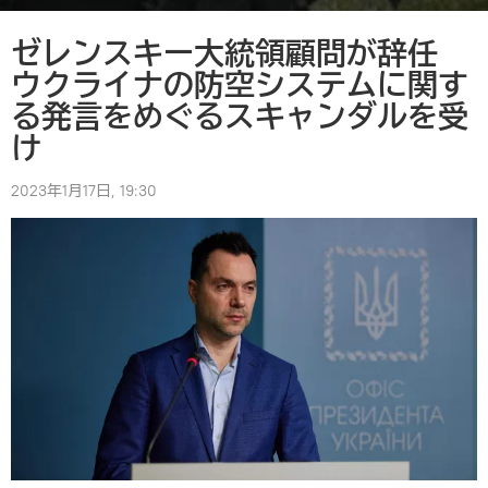
ゼレンスキー大統領顧問が辞任
ウクライナの防空システムに関す
る発言をめぐるスキャンダルを受
け
2023年1月17日, 19:30