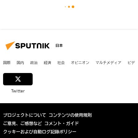
日本
国際
国内
政治
経済
社会
オピニオン
マルチメディア
ビデ
Twitter
プロジェクトについて
コンテンツの使用規則
ご意見、ご感想など
コメント・ガイド
クッキーおよび自動ログ記録ポリシー