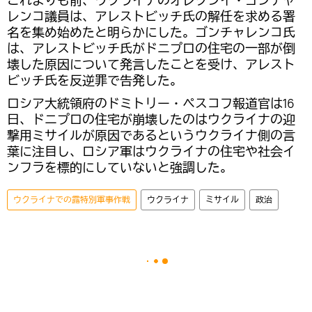
これよりも前、ウクライナのオレクシイ・ゴンチャ
レンコ議員は、アレストビッチ氏の解任を求める署
名を集め始めたと明らかにした。ゴンチャレンコ氏
は、アレストビッチ氏がドニプロの住宅の一部が倒
壊した原因について発言したことを受け、アレスト
ビッチ氏を反逆罪で告発した。
ロシア大統領府のドミトリー・ペスコフ報道官は16
日、ドニプロの住宅が崩壊したのはウクライナの迎
撃用ミサイルが原因であるというウクライナ側の言
葉に注目し、ロシア軍はウクライナの住宅や社会イ
ンフラを標的にしていないと強調した。
ウクライナでの露特別軍事作戦
ウクライナ
ミサイル
政治