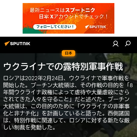
日本
ウクライナでの露特別軍事作戦
ロシアは2022年2月24日、ウクライナで軍事作戦を
開始した。プーチン大統領は、その作戦の目的を「8
年間ウクライナ政権によって虐待や大量虐殺にさら
されてきた人々を守ること」だと述べた。プーチン
大統領は、この目的のために「ウクライナの非軍事
化と非ナチ化」を計画していると語った。西側諸国
は、特別作戦に関連して、ロシアに対する新たな厳
しい制裁を発動した。