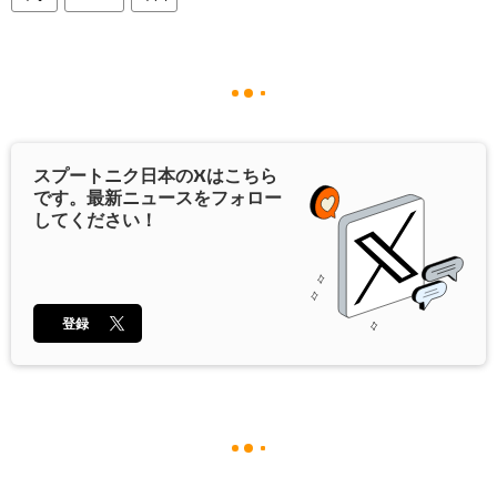
スプートニク日本の
X
はこちら
です。最新ニュースをフォロー
してください！
登録