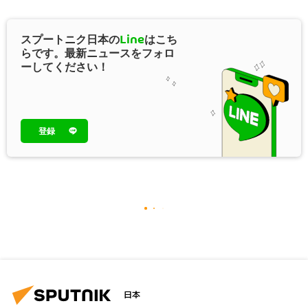
スプートニク日本の
Line
はこち
らです。最新ニュースをフォロ
ーしてください！
登録
日本