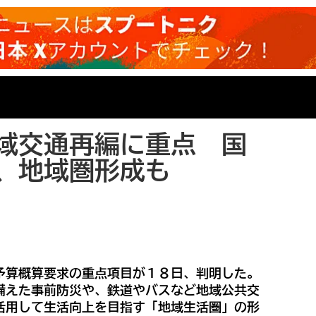
域交通再編に重点 国
、地域圏形成も
予算概算要求の重点項目が１８日、判明した。
備えた事前防災や、鉄道やバスなど地域公共交
活用して生活向上を目指す「地域生活圏」の形