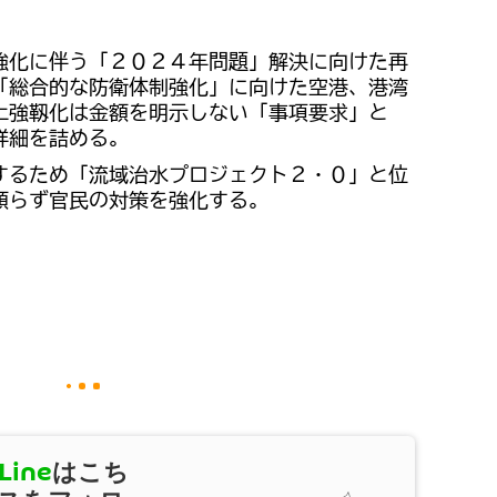
強化に伴う「２０２４年問題」解決に向けた再
「総合的な防衛体制強化」に向けた空港、港湾
土強靱化は金額を明示しない「事項要求」と
詳細を詰める。
するため「流域治水プロジェクト２・０」と位
頼らず官民の対策を強化する。
Line
はこち