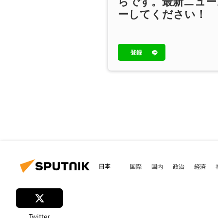
らです。最新ニュー
ーしてください！
登録
日本
国際
国内
政治
経済
Twitter