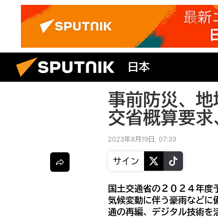
日本
事前防災、地
交省概算要求
2023年8月19日, 07:33
サイン
国土交通省の２０２４年度
気候変動に伴う豪雨などに
通の再編、デジタル技術を