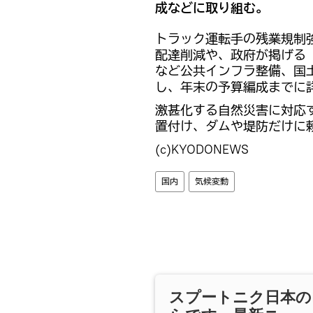
成などに取り組む。
トラック運転手の残業規制
配達削減や、政府が掲げる
など公共インフラ整備、国
し、年末の予算編成までに
激甚化する自然災害に対応
置付け、ダムや堤防だけに
(c)KYODONEWS
国内
気候変動
スプートニク日本の