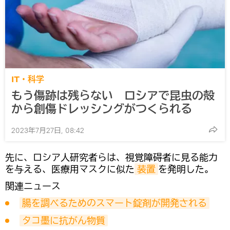
IT・科学
もう傷跡は残らない ロシアで昆虫の殻
から創傷ドレッシングがつくられる
2023年7月27日, 08:42
先に、ロシア人研究者らは、視覚障碍者に見る能力
を与える、医療用マスクに似た
装置
を発明した。
関連ニュース
腸を調べるためのスマート錠剤が開発される
タコ墨に抗がん物質