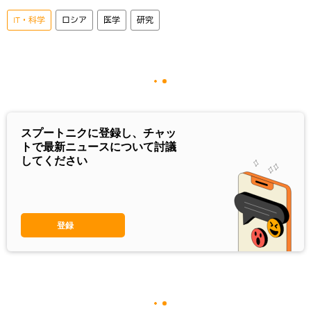
IT・科学
ロシア
医学
研究
スプートニクに登録し、チャッ
トで最新ニュースについて討議
してください
登録