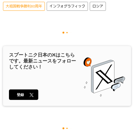
大祖国戦争勝利80周年
インフォグラフィック
ロシア
スプートニク日本の
X
はこちら
です。最新ニュースをフォロー
してください！
登録