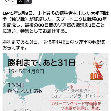
サイン
1945年5月9日、史上最多の犠牲者を出した大祖国戦
争（独ソ戦）が終結した。スプートニクは戦勝80年
を記念し、最後の80日間のソ連軍の戦況を1日ごと
に追い、特集としてお届けする。
勝利まであと31日、1945年4月8日のソ連軍の戦況を
お伝えする。