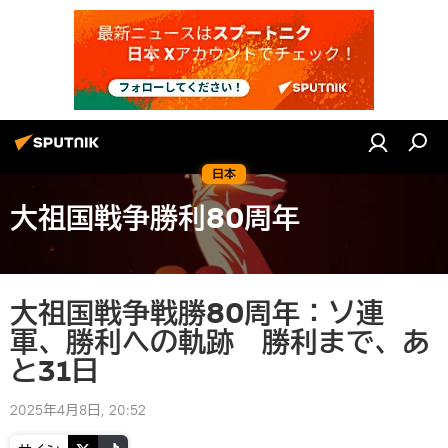
日本
大祖国戦争勝利80周年
大祖国戦争戦勝80周年：ソ連
軍、勝利への軌跡 勝利まで、あ
と31日
2025年4月8日, 20:52