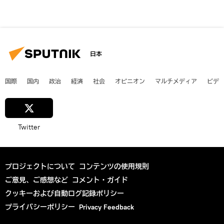
日本
国際
国内
政治
経済
社会
オピニオン
マルチメディア
ビデ
Twitter
プロジェクトについて
コンテンツの使用規則
ご意見、ご感想など
コメント・ガイド
クッキーおよび自動ログ記録ポリシー
プライバシーポリシー
Privacy Feedback